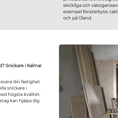
skickliga och välorganiser
exempel fönsterbyte, tak
och på Öland.
? Snickare i Kalmar
novera din fastighet
lla snickare i
ed högsta kvalitet.
etag kan hjälpa dig