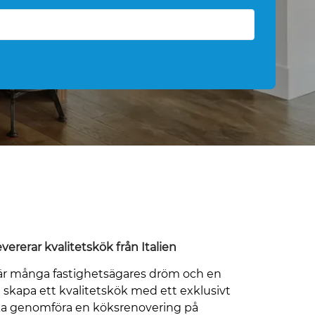
vererar kvalitetskök från Italien
 är många fastighetsägares dröm och en
 skapa ett kvalitetskök med ett exklusivt
ka genomföra en köksrenovering på