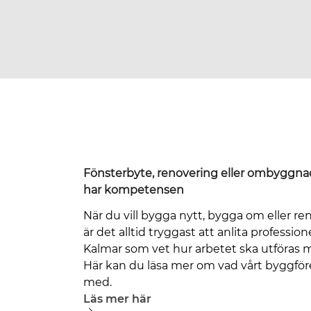
Fönsterbyte, renovering eller ombyggnad
har kompetensen
När du vill bygga nytt, bygga om eller re
är det alltid tryggast att anlita professione
Kalmar som vet hur arbetet ska utföras m
Här kan du läsa mer om vad vårt byggför
med.
Läs mer här