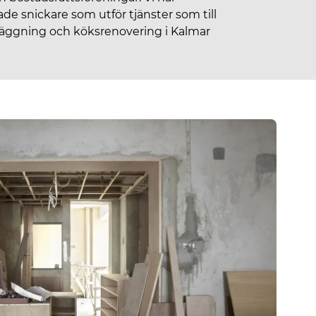
ade snickare som utför tjänster som till
läggning och köksrenovering i Kalmar