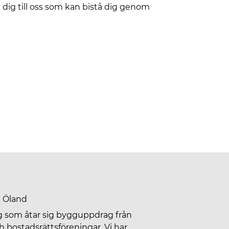
dig till oss som kan bistå dig genom
å Öland
g som åtar sig bygguppdrag från
h bostadsrättsföreningar. Vi har