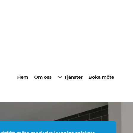
Hem
Om oss
Tjänster
Boka möte