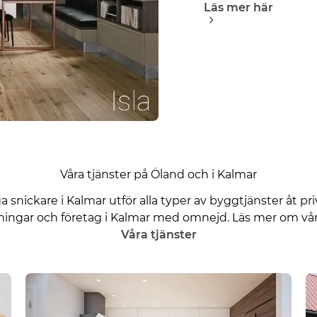
Läs mer här
Våra tjänster på Öland och i Kalmar
ga snickare i Kalmar utför alla typer av byggtjänster åt pr
ningar och företag i Kalmar med omnejd. Läs mer om vår
Våra tjänster