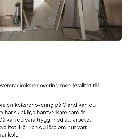
vererar köksrenovering med kvalitet till
ra en köksrenovering på Öland kan du
om har skickliga hantverkare som är
 Då kan du vara trygg med att arbetet
alitet. Här kan du läsa om hur vårt
ar kök.