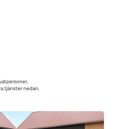
ivatpersoner,
a tjänster nedan.