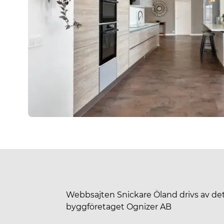
Webbsajten Snickare Öland drivs av det
byggföretaget Ognizer AB