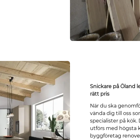
Snickare på Öland le
rätt pris
När du ska genomfö
vända dig till oss s
specialister på kök.
utförs med högsta kv
byggföretag renover