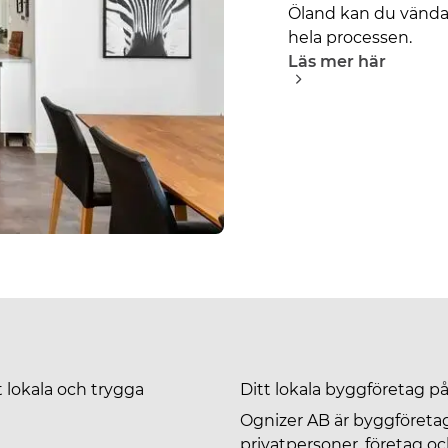
Öland kan du vända 
hela processen.
Läs mer här
 lokala och trygga
Ditt lokala byggföretag p
Ognizer AB är byggföreta
privatpersoner, företag oc